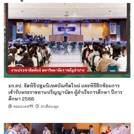
งานประชาสัมพันธ์ มหาวิทยาลัยราชภัฏลำปาง
มร.ลป. จัดพิธีปฐมนิเทศบัณฑิตใหม่ และพิธีฝึกซ้อมการ
เข้ารับพระราชทานปริญญาบัตร ผู้สำเร็จการศึกษา ปีการ
ศึกษา 2566
หอมนวล ศรีริ
10 เดือน ago