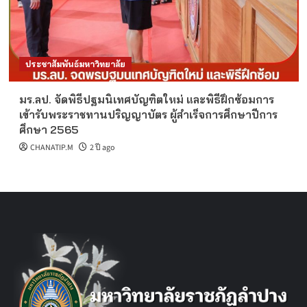
ประชาสัมพันธ์มหาวิทยาลัย
มร.ลป. จัดพิธีปฐมนิเทศบัญฑิตใหม่ และพิธีฝึกซ้อมการ
เข้ารับพระราชทานปริญญาบัตร ผู้สำเร็จการศึกษาปีการ
ศึกษา 2565
CHANATIP.M
2 ปี ago