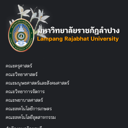
คณะครุศาสตร์
คณะวิทยาศาสตร์
คณะมนุษยศาสตร์และสังคมศาสตร์
คณะวิทยาการจัดการ
คณะพยาบาลศาสตร์
คณะเทคโนโลยีการเกษตร
คณะเทคโนโลยีอุตสาหกรรม