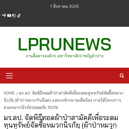
Skip
7 สิงหาคม 2026
to
facebook
youtube
instagram
tiktok
content
LPRUNEWS
งานสื่อสารองค์กร มหาวิทยาลัยราชภัฏลำปาง
Primary
Menu
HOME
มร.ลป. จัดพิธีทอดผ้าป่าสามัคคีเพื่อระดมทุนทรัพย์จัดซื้อหมวก
นิรภัย (ผ้าป่าหมวกกันน็อค) และรถจักรยานเพื่อน้อง ภายใต้โครงการ
สวมหมวกนิรภัยปลอดภัย 100%
มร.ลป. จัดพิธีทอดผ้าป่าสามัคคีเพื่อระดม
ทุนทรัพย์จัดซื้อหมวกนิรภัย (ผ้าป่าหมวก