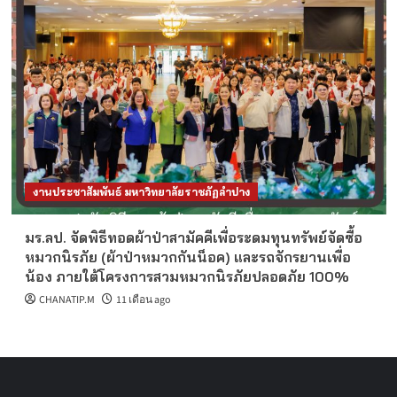
งานประชาสัมพันธ์ มหาวิทยาลัยราชภัฏลำปาง
มร.ลป. จัดพิธีทอดผ้าป่าสามัคคีเพื่อระดมทุนทรัพย์จัดซื้อ
หมวกนิรภัย (ผ้าป่าหมวกกันน็อค) และรถจักรยานเพื่อ
น้อง ภายใต้โครงการสวมหมวกนิรภัยปลอดภัย 100%
CHANATIP.M
11 เดือน ago