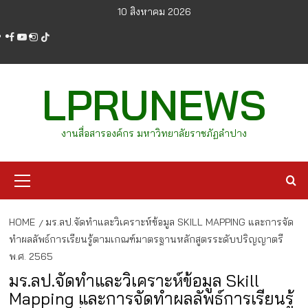
Skip
10 สิงหาคม 2026
to
facebook
youtube
instagram
tiktok
content
LPRUNEWS
งานสื่อสารองค์กร มหาวิทยาลัยราชภัฏลำปาง
Primary
Menu
HOME
มร.ลป.จัดทำและวิเคราะห์ข้อมูล SKILL MAPPING และการจัด
ทำผลลัพธ์การเรียนรู้ตามเกณฑ์มาตรฐานหลักสูตรระดับปริญญาตรี
พ.ศ. 2565
มร.ลป.จัดทำและวิเคราะห์ข้อมูล Skill
Mapping และการจัดทำผลลัพธ์การเรียนรู้