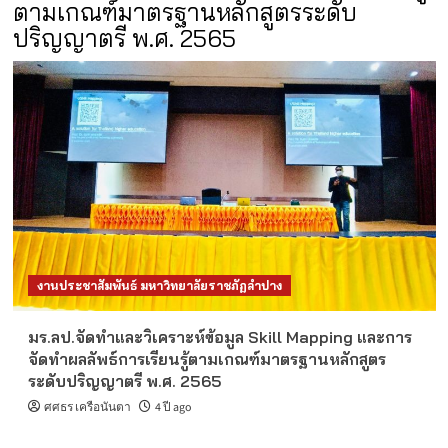
ตามเกณฑ์มาตรฐานหลักสูตรระดับ
ปริญญาตรี พ.ศ. 2565
งานประชาสัมพันธ์ มหาวิทยาลัยราชภัฏลำปาง
มร.ลป.จัดทำและวิเคราะห์ข้อมูล Skill Mapping และการ
จัดทำผลลัพธ์การเรียนรู้ตามเกณฑ์มาตรฐานหลักสูตร
ระดับปริญญาตรี พ.ศ. 2565
ศศธร เครือนันตา
4 ปี ago