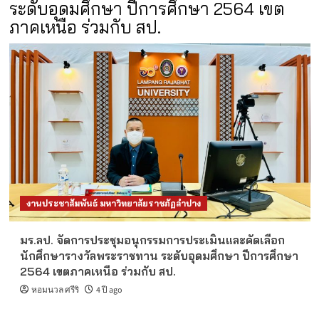
ระดับอุดมศึกษา ปีการศึกษา 2564 เขต
ภาคเหนือ ร่วมกับ สป.
งานประชาสัมพันธ์ มหาวิทยาลัยราชภัฏลำปาง
มร.ลป. จัดการประชุมอนุกรรมการประเมินและคัดเลือก
นักศึกษารางวัลพระราชทาน ระดับอุดมศึกษา ปีการศึกษา
2564 เขตภาคเหนือ ร่วมกับ สป.
หอมนวล ศรีริ
4 ปี ago