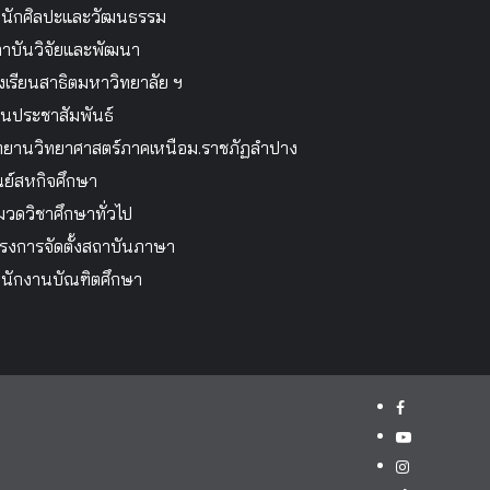
นักศิลปะและวัฒนธรรม
าบันวิจัยและพัฒนา
งเรียนสาธิตมหาวิทยาลัย ฯ
นประชาสัมพันธ์
ทยานวิทยาศาสตร์ภาคเหนือม.ราชภัฏลำปาง
นย์สหกิจศึกษา
วดวิชาศึกษาทั่วไป
รงการจัดตั้งสถาบันภาษา
นักงานบัณฑิตศึกษา
facebook
youtube
instagram