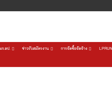
มร.ลป.
ข่าวรับสมัครงาน
การจัดซื้อจัดจ้าง
LPRU