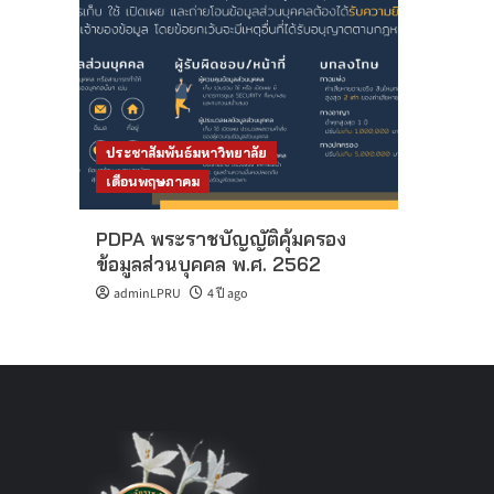
ประชาสัมพันธ์มหาวิทยาลัย
เดือนพฤษภาคม
PDPA พระราชบัญญัติคุ้มครอง
ข้อมูลส่วนบุคคล พ.ศ. 2562
adminLPRU
4 ปี ago