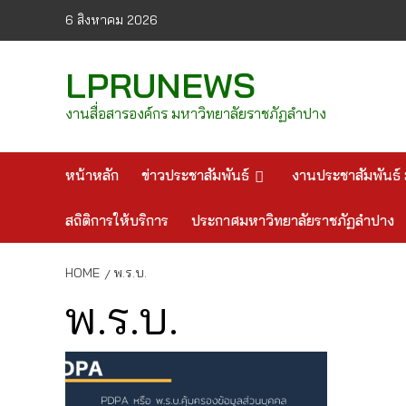
Skip
6 สิงหาคม 2026
to
content
LPRUNEWS
งานสื่อสารองค์กร มหาวิทยาลัยราชภัฏลำปาง
หน้าหลัก
ข่าวประชาสัมพันธ์
งานประชาสัมพันธ์ 
สถิติการให้บริการ
ประกาศมหาวิทยาลัยราชภัฏลำปาง
HOME
พ.ร.บ.
พ.ร.บ.