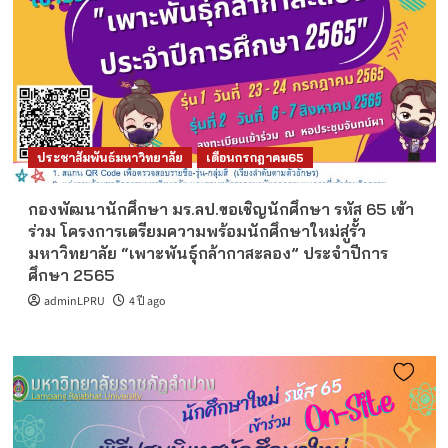
ประชาสัมพันธ์มหาวิทยาลัย
เดือนกรกฎาคม65
กองพัฒนานักศึกษา มร.ลป.ขอเชิญนักศึกษา รหัส 65 เข้า
ร่วม โครงการเตรียมความพร้อมนักศึกษาใหม่สู่รั้ว
มหาวิทยาลัย “เพาะพันธุ์กล้ากาสะลอง” ประจำปีการ
ศึกษา 2565
adminLPRU
4 ปี ago