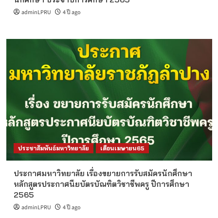
adminLPRU
4 ปี ago
ประชาสัมพันธ์มหาวิทยาลัย
เดือนเมษายน65
ประกาศมหาวิทยาลัย เรื่องขยายการรับสมัครนักศึกษา
หลักสูตรประกาศนียบัตรบัณฑิตวิชาชีพครู ปีการศึกษา
2565
adminLPRU
4 ปี ago