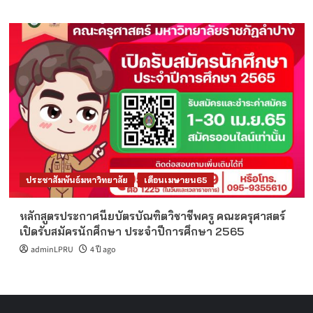
ประชาสัมพันธ์มหาวิทยาลัย
เดือนเมษายน65
หลักสูตรประกาศนียบัตรบัณฑิตวิชาชีพครู คณะครุศาสตร์
เปิดรับสมัครนักศึกษา ประจำปีการศึกษา 2565
adminLPRU
4 ปี ago