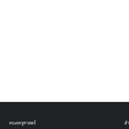
คณะครุศาสตร์
สำ