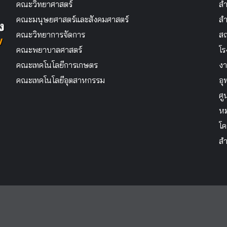
คณะวิทยาศาสตร์
สำ
คณะมนุษยศาสตร์และสังคมศาสตร์
สำ
คณะวิทยาการจัดการ
สถ
คณะพยาบาลศาสตร์
โร
คณะเทคโนโลยีการเกษตร
งา
คณะเทคโนโลยีอุตสาหกรรม
อุ
ศู
หม
โค
สำ