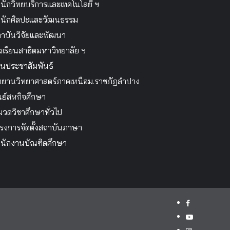
นักวิทยบริการและเทคโนโลยี ฯ
นักศิลปะและวัฒนธรรม
าบันวิจัยและพัฒนา
งเรียนสาธิตมหาวิทยาลัย ฯ
นประชาสัมพันธ์
ทยานวิทยาศาสตร์ภาคเหนือม.ราชภัฏลำปาง
นย์สหกิจศึกษา
วดวิชาศึกษาทั่วไป
รงการจัดตั้งสถาบันภาษา
นักงานบัณฑิตศึกษา
facebook
youtube
instagram