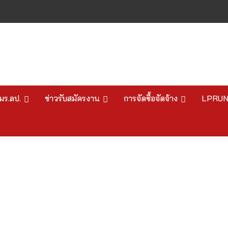
มร.ลป.
ข่าวรับสมัครงาน
การจัดซื้อจัดจ้าง
LPRU