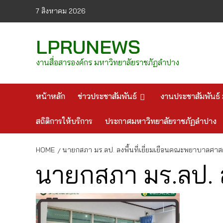
Skip
7 สิงหาคม 2026
to
content
LPRUNEWS
งานสื่อสารองค์กร มหาวิทยาลัยราชภัฏลำปาง
หน้าหลัก
ข่าวประชาสัมพันธ์
งานประชาสัมพันธ์ 
สถิติการให้บริการ
ประกาศมหาวิทยาลัยราชภัฏลำปาง
HOME
นายกสภา มร.ลป. ลงพื้นที่เยี่ยมเยือนคณะพยาบาลศาส
นายกสภา มร.ลป. ล