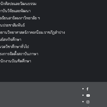
นักศิลปะและวัฒนธรรม
าบันวิจัยและพัฒนา
งเรียนสาธิตมหาวิทยาลัย ฯ
นประชาสัมพันธ์
ทยานวิทยาศาสตร์ภาคเหนือม.ราชภัฏลำปาง
นย์สหกิจศึกษา
วดวิชาศึกษาทั่วไป
รงการจัดตั้งสถาบันภาษา
นักงานบัณฑิตศึกษา
facebook
youtube
instagram