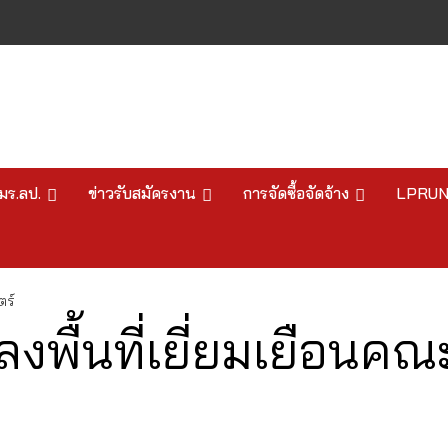
มร.ลป.
ข่าวรับสมัครงาน
การจัดซื้อจัดจ้าง
LPRU
ตร์
งพื้นที่เยี่ยมเยือน