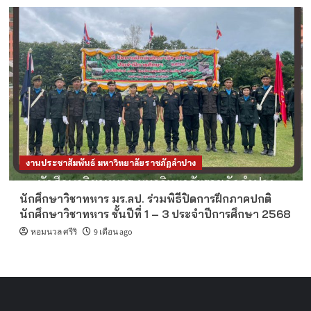
งานประชาสัมพันธ์ มหาวิทยาลัยราชภัฏลำปาง
นักศึกษาวิชาทหาร มร.ลป. ร่วมพิธีปิดการฝึกภาคปกติ
นักศึกษาวิชาทหาร ชั้นปีที่ 1 – 3 ประจำปีการศึกษา 2568
หอมนวล ศรีริ
9 เดือน ago