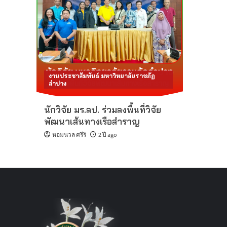
งานประชาสัมพันธ์ มหาวิทยาลัยราชภัฏ
ลำปาง
นักวิจัย มร.ลป. ร่วมลงพื้นที่วิจัย
พัฒนาเส้นทางเรือสำราญ
หอมนวล ศรีริ
2 ปี ago