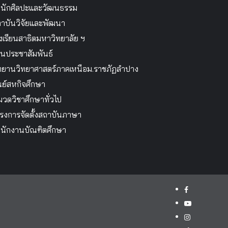
นักศิลปะและวัฒนธรรม
าบันวิจัยและพัฒนา
งเรียนสาธิตมหาวิทยาลัย ฯ
นประชาสัมพันธ์
ทยานวิทยาศาสตร์ภาคเหนือม.ราชภัฏลำปาง
นย์สหกิจศึกษา
วดวิชาศึกษาทั่วไป
รงการจัดตั้งสถาบันภาษา
นักงานบัณฑิตศึกษา
facebook
youtube
instagram