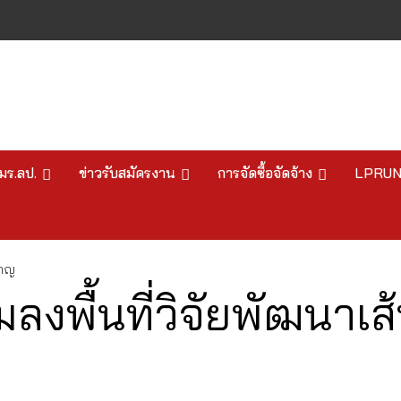
มร.ลป.
ข่าวรับสมัครงาน
การจัดซื้อจัดจ้าง
LPRU
ราญ
่วมลงพื้นที่วิจัยพัฒนา