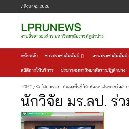
Skip
7 สิงหาคม 2026
to
content
LPRUNEWS
งานสื่อสารองค์กร มหาวิทยาลัยราชภัฏลำปาง
หน้าหลัก
ข่าวประชาสัมพันธ์
งานประชาสัมพันธ์ 
สถิติการให้บริการ
ประกาศมหาวิทยาลัยราชภัฏลำปาง
HOME
นักวิจัย มร.ลป. ร่วมลงพื้นที่วิจัยพัฒนาเส้นทางเรือสำ
นักวิจัย มร.ลป. ร