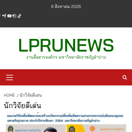
Skip
9 สิงหาคม 2026
to
facebook
youtube
instagram
tiktok
content
LPRUNEWS
งานสื่อสารองค์กร มหาวิทยาลัยราชภัฏลำปาง
Primary
Menu
HOME
นักวิจัยดีเด่น
นักวิจัยดีเด่น