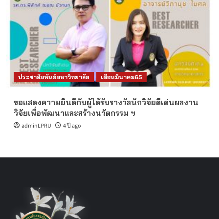
ประชาสัมพันธ์มหาวิทยาลัย
เดือนมีนาคม65
ขอแสดงความยินดีกับผู้ได้รับรางวัลนักวิจัยดีเด่นผลงาน
วิจัยเพื่อพัฒนาและสร้างนวัตกรรม ฯ
adminLPRU
4 ปี ago