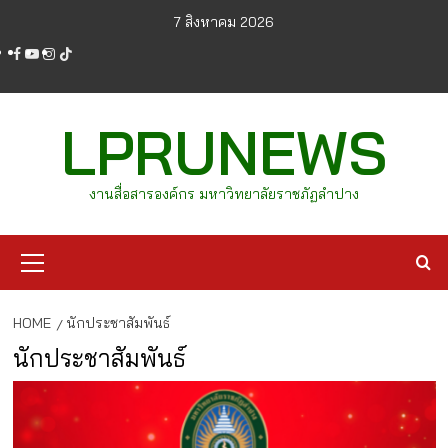
Skip
7 สิงหาคม 2026
to
facebook
youtube
instagram
tiktok
content
LPRUNEWS
งานสื่อสารองค์กร มหาวิทยาลัยราชภัฏลำปาง
Primary
Menu
HOME
นักประชาสัมพันธ์
นักประชาสัมพันธ์