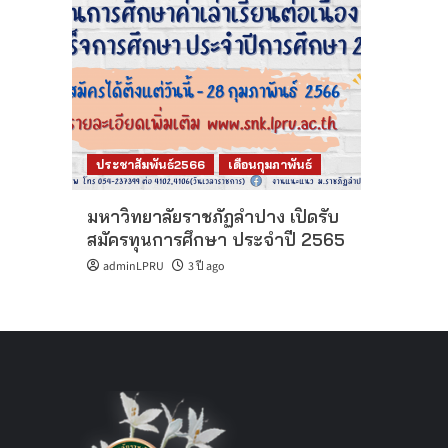
ประชาสัมพันธ์2566
เดือนกุมภาพันธ์
มหาวิทยาลัยราชภัฏลำปาง เปิดรับ
สมัครทุนการศึกษา ประจำปี 2565
adminLPRU
3 ปี ago