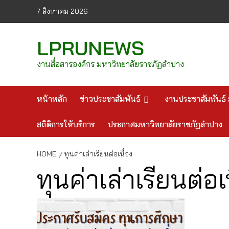
Skip
7 สิงหาคม 2026
to
content
LPRUNEWS
งานสื่อสารองค์กร มหาวิทยาลัยราชภัฏลำปาง
หน้าหลัก
ข่าวประชาสัมพันธ์
งานประชาสัมพันธ์ 
สถิติการให้บริการ
ประกาศมหาวิทยาลัยราชภัฏลำปาง
HOME
ทุนค่าเล่าเรียนต่อเนื่อง
ทุนค่าเล่าเรียนต่อเ