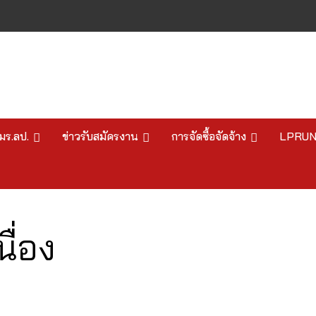
มร.ลป.
ข่าวรับสมัครงาน
การจัดซื้อจัดจ้าง
LPRU
นื่อง