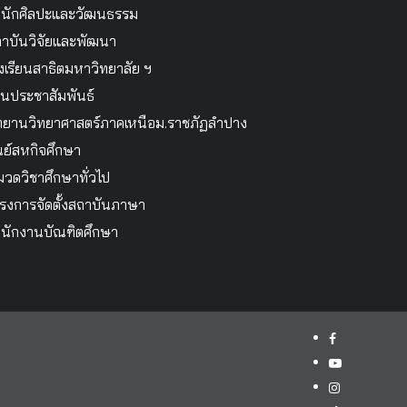
นักศิลปะและวัฒนธรรม
าบันวิจัยและพัฒนา
งเรียนสาธิตมหาวิทยาลัย ฯ
นประชาสัมพันธ์
ทยานวิทยาศาสตร์ภาคเหนือม.ราชภัฏลำปาง
นย์สหกิจศึกษา
วดวิชาศึกษาทั่วไป
รงการจัดตั้งสถาบันภาษา
นักงานบัณฑิตศึกษา
facebook
youtube
instagram