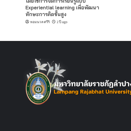
โดยใช้การจัดการเรียนรู้แบบ
Experiential learning เพื่อพัฒนา
ทักษะการคิดขั้นสูง
หอมนวล ศรีริ
2 ปี ago