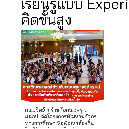
เรียนรู้แบบ Exper
คิดขั้นสูง
ประชาสัมพันธ์มหาวิทยาลัย
คณะวิทย์ ฯ ร่วมกับคณะครุ ฯ
มร.ลป. จัดโครงการพัฒนานวัตกร
ทางการศึกษาเพื่อพัฒนาท้องถิ่น