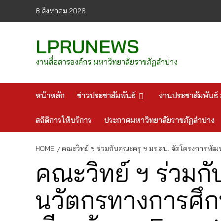
Skip
8 สิงหาคม 2026
to
content
LPRUNEWS
งานสื่อสารองค์กร มหาวิทยาลัยราชภัฏลำปาง
หน้าหลัก
ข่าวประชาสัมพันธ์
งานประชาสัมพันธ์ 
สถิติการให้บริการ
ประกาศมหาวิทยาลัยราชภัฏลำปาง
HOME
คณะวิทย์ ฯ ร่วมกับคณะครุ ฯ มร.ลป. จัดโครงการพัฒ
คณะวิทย์ ฯ ร่วมก
นวัตกรทางการศึกษ