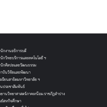
นักงานอธิการบดี
นักวิทยบริการและเทคโนโลยี ฯ
นักศิลปะและวัฒนธรรม
าบันวิจัยและพัฒนา
งเรียนสาธิตมหาวิทยาลัย ฯ
นประชาสัมพันธ์
ทยานวิทยาศาสตร์ภาคเหนือม.ราชภัฏลำปาง
นย์สหกิจศึกษา