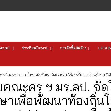
มร.ลป.
ข่าวรับสมัครงาน
การจัดซื้อจัดจ้าง
LPRU
นานวัตกรทางการศึกษาเพื่อพัฒนาท้องถิ่นโดยใช้การจัดการเรียนรู้แบบ EX
ับคณะครุ ฯ มร.ลป. จ
าเพื่อพัฒนาท้องถิ่น