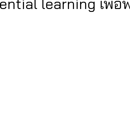
iential learning เพื