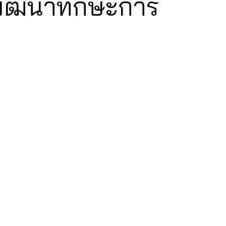
่อพัฒนาทักษะการ