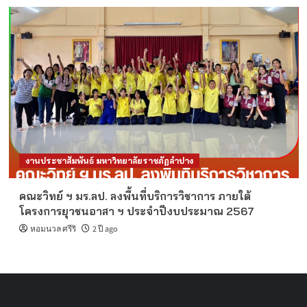
งานประชาสัมพันธ์ มหาวิทยาลัยราชภัฏลำปาง
คณะวิทย์ ฯ มร.ลป. ลงพื้นที่บริการวิชาการ ภายใต้
โครงการยุวชนอาสา ฯ ประจำปีงบประมาณ 2567
หอมนวล ศรีริ
2 ปี ago