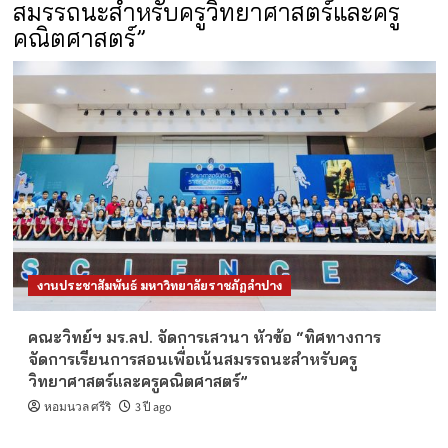
สมรรถนะสำหรับครูวิทยาศาสตร์และครู
คณิตศาสตร์”
งานประชาสัมพันธ์ มหาวิทยาลัยราชภัฏลำปาง
คณะวิทย์ฯ มร.ลป. จัดการเสวนา หัวข้อ “ทิศทางการ
จัดการเรียนการสอนเพื่อเน้นสมรรถนะสำหรับครู
วิทยาศาสตร์และครูคณิตศาสตร์”
หอมนวล ศรีริ
3 ปี ago