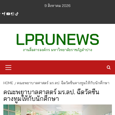
Skip
9 สิงหาคม 2026
to
facebook
youtube
instagram
tiktok
content
LPRUNEWS
งานสื่อสารองค์กร มหาวิทยาลัยราชภัฏลำปาง
Primary
Menu
HOME
คณะพยาบาลศาสตร์ มร.ลป. ฉีดวัคซีนคางทูมให้กับนักศึกษา
คณะพยาบาลศาสตร์ มร.ลป. ฉีดวัคซีน
คางทูมให้กับนักศึกษา