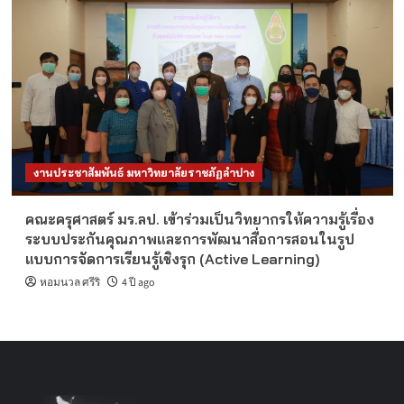
งานประชาสัมพันธ์ มหาวิทยาลัยราชภัฏลำปาง
คณะครุศาสตร์ มร.ลป. เข้าร่วมเป็นวิทยากรให้ความรู้เรื่อง
ระบบประกันคุณภาพและการพัฒนาสื่อการสอนในรูป
แบบการจัดการเรียนรู้เชิงรุก (Active Learning)
หอมนวล ศรีริ
4 ปี ago