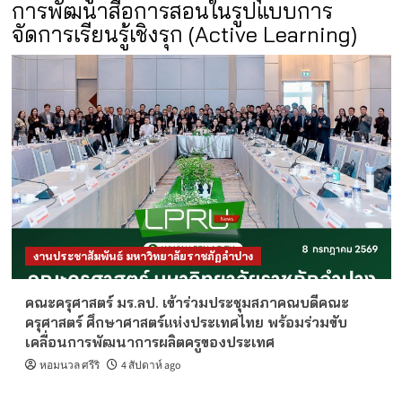
การพัฒนาสื่อการสอนในรูปแบบการ
จัดการเรียนรู้เชิงรุก (Active Learning)
งานประชาสัมพันธ์ มหาวิทยาลัยราชภัฏลำปาง
คณะครุศาสตร์ มร.ลป. เข้าร่วมประชุมสภาคณบดีคณะ
ครุศาสตร์ ศึกษาศาสตร์แห่งประเทศไทย พร้อมร่วมขับ
เคลื่อนการพัฒนาการผลิตครูของประเทศ
หอมนวล ศรีริ
4 สัปดาห์ ago