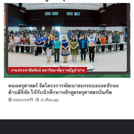
งานประชาสัมพันธ์ มหาวิทยาลัยราชภัฏลำปาง
คณะครุศาสตร์ จัดโครงการพัฒนาสมรรถนะและทักษะ
ด้านดิจิทัล ให้กับนักศึกษาหลักสูตรครุศาสตรบัณฑิต
หอมนวล ศรีริ
10 เดือน ago