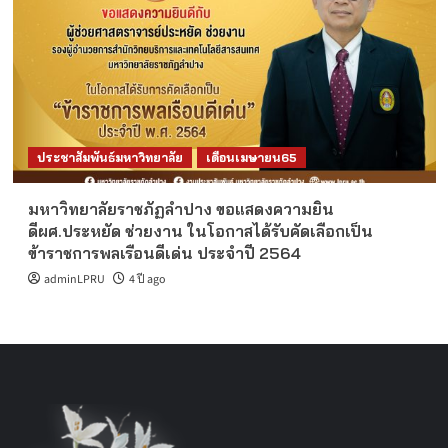
ประชาสัมพันธ์มหาวิทยาลัย
เดือนเมษายน65
มหาวิทยาลัยราชภัฏลำปาง ขอแสดงความยิน
ดีผศ.ประหยัด ช่วยงาน ในโอกาสได้รับคัดเลือกเป็น
ข้าราชการพลเรือนดีเด่น ประจำปี 2564
adminLPRU
4 ปี ago