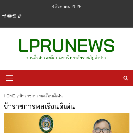
Skip
8 สิงหาคม 2026
to
facebook
youtube
instagram
tiktok
content
LPRUNEWS
งานสื่อสารองค์กร มหาวิทยาลัยราชภัฏลำปาง
Primary
Menu
HOME
ข้าราชการพลเรือนดีเด่น
ข้าราชการพลเรือนดีเด่น