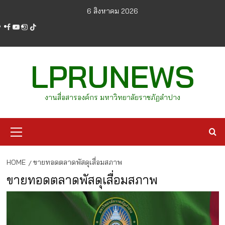
Skip
6 สิงหาคม 2026
to
facebook
youtube
instagram
tiktok
content
LPRUNEWS
งานสื่อสารองค์กร มหาวิทยาลัยราชภัฏลำปาง
Primary
Menu
HOME
ขายทอดตลาดพัสดุเสื่อมสภาพ
ขายทอดตลาดพัสดุเสื่อมสภาพ