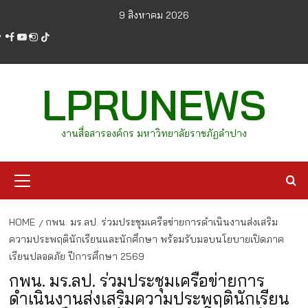
Skip
9 สิงหาคม 2026
to
facebook
youtube
instagram
tiktok
content
LPRUNEWS
งานสื่อสารองค์กร มหาวิทยาลัยราชภัฏลำปาง
Primary
Menu
HOME
กพน. มร.ลป. ร่วมประชุมเครือข่ายการดำเนินงานส่งเสริม
ความประพฤตินักเรียนและนักศึกษา พร้อมรับมอบนโยบายเปิดภาค
เรียนปลอดภัย ปีการศึกษา 2569
กพน. มร.ลป. ร่วมประชุมเครือข่ายการ
ดำเนินงานส่งเสริมความประพฤตินักเรียน