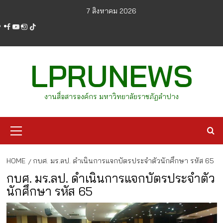
Skip
7 สิงหาคม 2026
to
facebook
youtube
instagram
tiktok
content
LPRUNEWS
งานสื่อสารองค์กร มหาวิทยาลัยราชภัฏลำปาง
Primary
Menu
HOME
กบศ. มร.ลป. ดำเนินการแจกบัตรประจำตัวนักศึกษา รหัส 65
กบศ. มร.ลป. ดำเนินการแจกบัตรประจำตัว
นักศึกษา รหัส 65