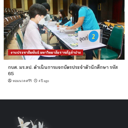
งานประชาสัมพันธ์ มหาวิทยาลัยราชภัฏลำปาง
กบศ. มร.ลป. ดำเนินการแจกบัตรประจำตัวนักศึกษา รหัส
65
หอมนวล ศรีริ
4 ปี ago