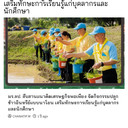
เสริมทักษะการเรียนรู้แก่บุคลากรและ
นักศึกษา
มร.ลป. สืบสานแนวคิดเศรษฐกิจพอเพียง จัดกิจกรรมปลูก
ข้าวอินทรีย์แบบนาโยน เสริมทักษะการเรียนรู้แก่บุคลากร
และนักศึกษา
CHANATIP.M
1 ปี ago