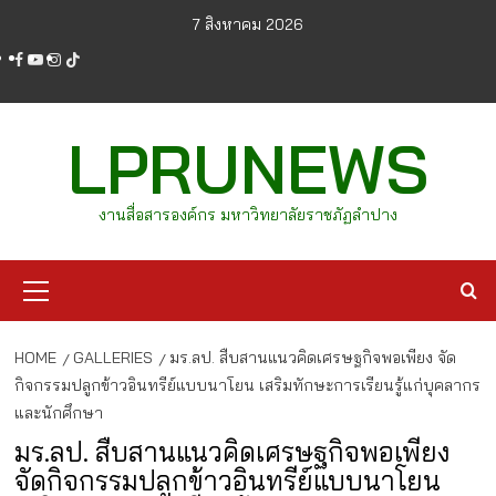
Skip
7 สิงหาคม 2026
to
facebook
youtube
instagram
tiktok
content
LPRUNEWS
งานสื่อสารองค์กร มหาวิทยาลัยราชภัฏลำปาง
Primary
Menu
HOME
GALLERIES
มร.ลป. สืบสานแนวคิดเศรษฐกิจพอเพียง จัด
กิจกรรมปลูกข้าวอินทรีย์แบบนาโยน เสริมทักษะการเรียนรู้แก่บุคลากร
และนักศึกษา
มร.ลป. สืบสานแนวคิดเศรษฐกิจพอเพียง
จัดกิจกรรมปลูกข้าวอินทรีย์แบบนาโยน