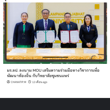
มร.ลป. ลงนาม MOU เสริมความร่วมมือทางวิชาการเพื่อ
พัฒนาท้องถิ่น กับวิทยาลัยชุมชนแพร่
CHANATIP.M
12 เดือน ago