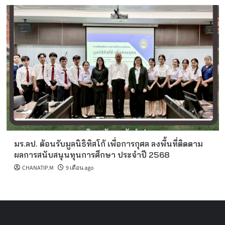
มร.ลป. ต้อนรับมูลนิธิทิสโก้ เพื่อการกุศล ลงพื้นที่ติดตาม
ผลการสนับสนุนทุนการศึกษา ประจำปี 2568
CHANATIP.M
9 เดือน ago