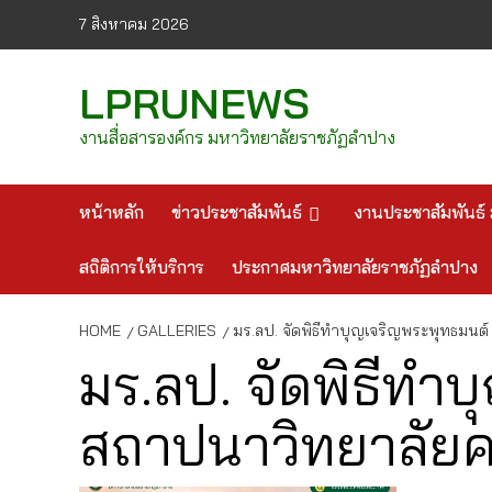
Skip
7 สิงหาคม 2026
to
content
LPRUNEWS
งานสื่อสารองค์กร มหาวิทยาลัยราชภัฏลำปาง
หน้าหลัก
ข่าวประชาสัมพันธ์
งานประชาสัมพันธ์ 
สถิติการให้บริการ
ประกาศมหาวิทยาลัยราชภัฏลำปาง
HOME
GALLERIES
มร.ลป. จัดพิธีทำบุญเจริญพระพุทธมนต
มร.ลป. จัดพิธีทำ
สถาปนาวิทยาลัยค