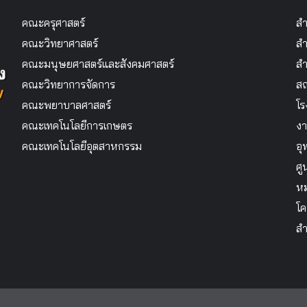
คณะครุศาสตร์
สำ
คณะวิทยาศาสตร์
สำ
คณะมนุษยศาสตร์และสังคมศาสตร์
สำ
คณะวิทยาการจัดการ
สถ
คณะพยาบาลศาสตร์
โร
คณะเทคโนโลยีการเกษตร
งา
คณะเทคโนโลยีอุตสาหกรรม
อุ
ศู
หม
โค
สำ