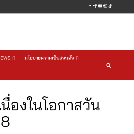
facebook
youtube
instagram
tiktok
NEWS
นโยบายความเป็นส่วนตัว
เนื่องในโอกาสวัน
68