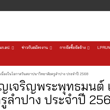
มร.ลป.
ข่าวรับสมัครงาน
การจัดซื้อจัดจ้าง
LPRU
์ เนื่องในโอกาสวันสถาปนาวิทยาลัยครูลำปาง ประจำปี 2568
บุญเจริญพระพุทธมนต์ 
รูลำปาง ประจำปี 25