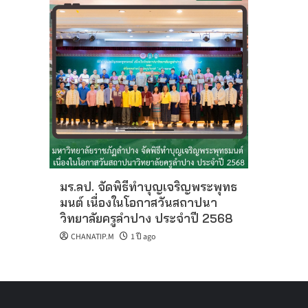
มร.ลป. จัดพิธีทำบุญเจริญพระพุทธ
มนต์ เนื่องในโอกาสวันสถาปนา
วิทยาลัยครูลำปาง ประจำปี 2568
CHANATIP.M
1 ปี ago