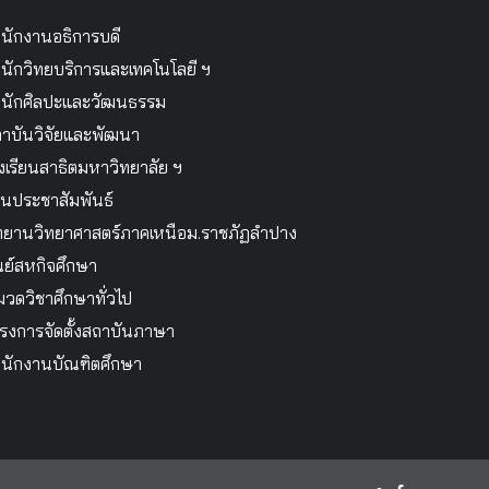
นักงานอธิการบดี
นักวิทยบริการและเทคโนโลยี ฯ
นักศิลปะและวัฒนธรรม
าบันวิจัยและพัฒนา
งเรียนสาธิตมหาวิทยาลัย ฯ
นประชาสัมพันธ์
ทยานวิทยาศาสตร์ภาคเหนือม.ราชภัฏลำปาง
นย์สหกิจศึกษา
วดวิชาศึกษาทั่วไป
รงการจัดตั้งสถาบันภาษา
นักงานบัณฑิตศึกษา
facebook