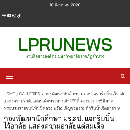
Skip
10 สิงหาคม 2026
to
facebook
youtube
instagram
tiktok
content
LPRUNEWS
งานสื่อสารองค์กร มหาวิทยาลัยราชภัฏลำปาง
Primary
Menu
HOME
GALLERIES
กองพัฒนานักศึกษา มร.ลป. แจกริบบิ้นไว้อาลัย
แสดงความอาลัยแด่สมเด็จพระนางเจ้าสิริกิติ์ พระบรมราชินีนาถ
พระบรมราชชนนีพันปีหลวง พร้อมเชิญชวนร่วมทำริบบิ้นจิตอาสา 9
กองพัฒนานักศึกษา มร.ลป. แจกริบบิ้น
ไว้อาลัย แสดงความอาลัยแด่สมเด็จ