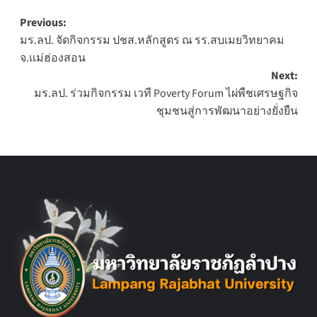
Post
Previous:
มร.ลป. จัดกิจกรรม ปชส.หลักสูตร ณ รร.สบเมยวิทยาคม
navigation
จ.แม่ฮ่องสอน
Next:
มร.ลป. ร่วมกิจกรรม เวที Poverty Forum ไผ่พืชเศรษฐกิจ
ชุมชนสู่การพัฒนาอย่างยั่งยืน