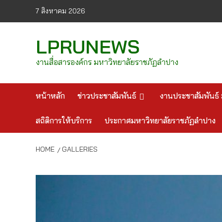
Skip
7 สิงหาคม 2026
to
content
LPRUNEWS
งานสื่อสารองค์กร มหาวิทยาลัยราชภัฏลำปาง
หน้าหลัก
ข่าวประชาสัมพันธ์
งานประชาสัมพันธ์ 
สถิติการให้บริการ
ประกาศมหาวิทยาลัยราชภัฏลำปาง
HOME
GALLERIES