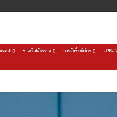
มร.ลป.
ข่าวรับสมัครงาน
การจัดซื้อจัดจ้าง
LPRU