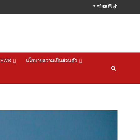
facebook
youtube
instagram
tiktok
NEWS
นโยบายความเป็นส่วนตัว