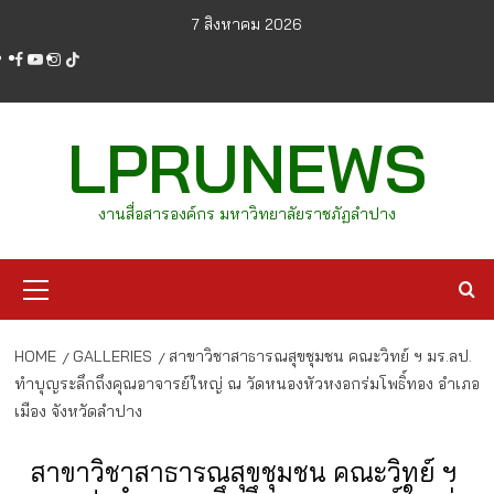
Skip
7 สิงหาคม 2026
to
facebook
youtube
instagram
tiktok
content
LPRUNEWS
งานสื่อสารองค์กร มหาวิทยาลัยราชภัฏลำปาง
Primary
Menu
HOME
GALLERIES
สาขาวิชาสาธารณสุขชุมชน คณะวิทย์ ฯ มร.ลป.
ทำบุญระลึกถึงคุณอาจารย์ใหญ่ ณ วัดหนองหัวหงอกร่มโพธิ์ทอง อำเภอ
เมือง จังหวัดลำปาง
สาขาวิชาสาธารณสุขชุมชน คณะวิทย์ ฯ