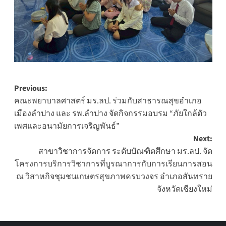
Post
Previous:
คณะพยาบาลศาสตร์ มร.ลป. ร่วมกับสาธารณสุขอำเภอ
navigation
เมืองลำปาง และ รพ.ลำปาง จัดกิจกรรมอบรม “ภัยใกล้ตัว
เพศและอนามัยการเจริญพันธ์”
Next:
สาขาวิชาการจัดการ ระดับบัณฑิตศึกษา มร.ลป. จัด
โครงการบริการวิชาการที่บูรณาการกับการเรียนการสอน
ณ วิสาหกิจชุมชนเกษตรสุขภาพครบวงจร อำเภอสันทราย
จังหวัดเชียงใหม่