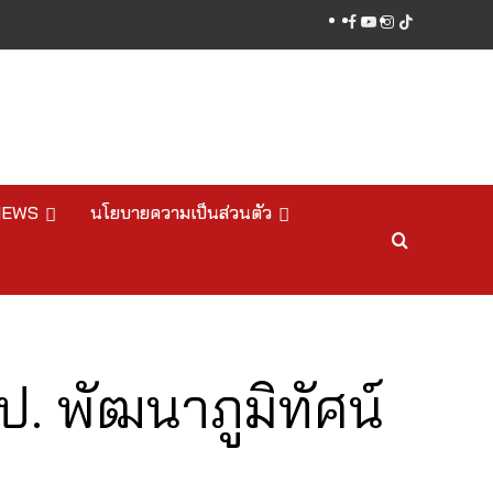
facebook
youtube
instagram
tiktok
NEWS
นโยบายความเป็นส่วนตัว
. พัฒนาภูมิทัศน์