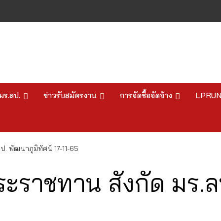
มร.ลป.
ข่าวรับสมัครงาน
การจัดซื้อจัดจ้าง
LPRU
. พัฒนาภูมิทัศน์ 17-11-65
ะราชทาน สังกัด มร.ลป