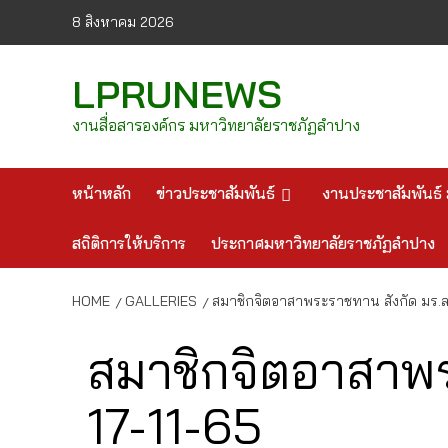
Skip
8 สิงหาคม 2026
to
content
LPRUNEWS
งานสื่อสารองค์กร มหาวิทยาลัยราชภัฏลำปาง
หน้าหลัก
ข่าวประชาสัมพันธ์
งานประชาสัมพันธ์ 
สถิติการให้บริการ
ประกาศมหาวิทยาลัยราชภัฏลำปาง
HOME
GALLERIES
สมาชิกจิตอาสาพระราชทาน สังกัด มร.ลป
สมาชิกจิตอาสาพร
17-11-65