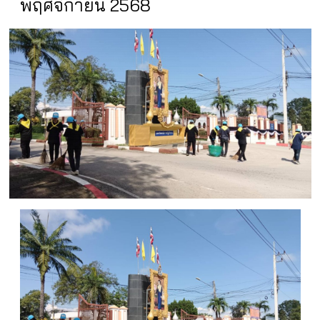
พฤศจิกายน 2568