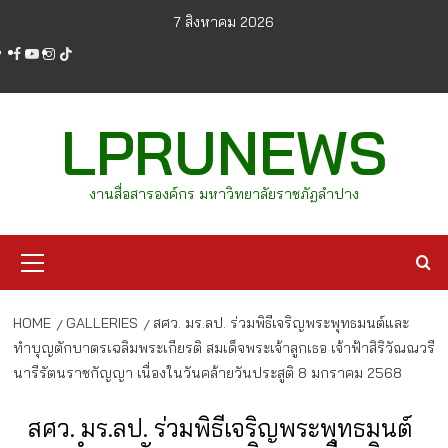
Skip
7 สิงหาคม 2026
to
facebook
youtube
instagram
tiktok
content
LPRUNEWS
งานสื่อสารองค์กร มหาวิทยาลัยราชภัฏลำปาง
Primary
Menu
HOME
GALLERIES
สศว. มร.ลป. ร่วมพิธีเจริญพระพุทธมนต์และ
ทำบุญตักบาตรเฉลิมพระเกียรติ สมเด็จพระเจ้าลูกเธอ เจ้าฟ้าสิริวัณณวรี
นารีรัตนราชกัญญา เนื่องในวันคล้ายวันประสูติ 8 มกราคม 2568
สศว. มร.ลป. ร่วมพิธีเจริญพระพุทธมนต์