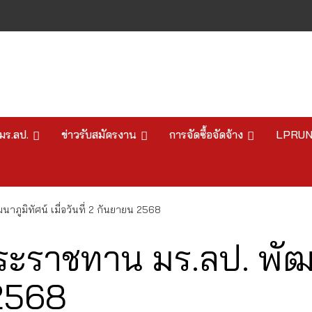
มร.ลป.
ข่าวรับสมัครงาน
การจัดซื้อจัดจ้าง
LPRU
ภูมิทัศน์ เมื่อวันที่ 2 กันยายน 2568
ราชทาน มร.ลป. พัฒนาภ
 2568