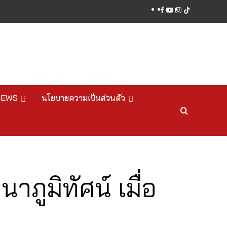
facebook
youtube
instagram
tiktok
NEWS
นโยบายความเป็นส่วนตัว
ูมิทัศน์ เมื่อ