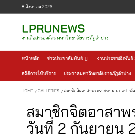
Skip
8 สิงหาคม 2026
to
content
LPRUNEWS
งานสื่อสารองค์กร มหาวิทยาลัยราชภัฏลำปาง
หน้าหลัก
ข่าวประชาสัมพันธ์
งานประชาสัมพันธ์ 
สถิติการให้บริการ
ประกาศมหาวิทยาลัยราชภัฏลำปาง
HOME
GALLERIES
สมาชิกจิตอาสาพระราชทาน มร.ลป. พัฒนา
สมาชิกจิตอาสาพระ
วันที่ 2 กันยายน