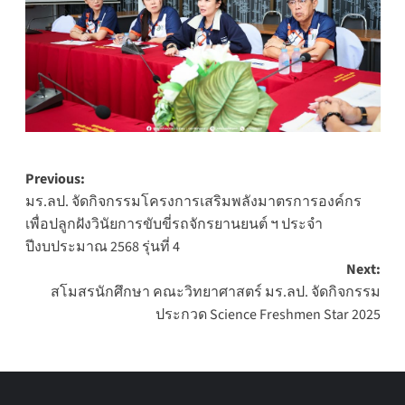
Post
Previous:
มร.ลป. จัดกิจกรรมโครงการเสริมพลังมาตรการองค์กร
navigation
เพื่อปลูกฝังวินัยการขับขี่รถจักรยานยนต์ ฯ ประจำ
ปีงบประมาณ 2568 รุ่นที่ 4
Next:
สโมสรนักศึกษา คณะวิทยาศาสตร์ มร.ลป. จัดกิจกรรม
ประกวด Science Freshmen Star 2025