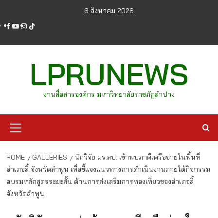
Skip
6 สิงหาคม 2026
to
facebook
youtube
instagram
tiktok
content
LPRUNEWS
งานสื่อสารองค์กร มหาวิทยาลัยราชภัฏลำปาง
Primary
Menu
HOME
GALLERIES
นักวิจัย มร.ลป. เข้าพบภาคีเครือข่ายในพื้นที่
อำเภอลี้ จังหวัดลำพูน เพื่อชี้แจงแนวทางการดำเนินงานภายใต้กิจกรรม
อบรมหลักสูตรระยะสั้น ด้านการส่งเสริมการท่องเที่ยวของอำเภอลี้
จังหวัดลำพูน