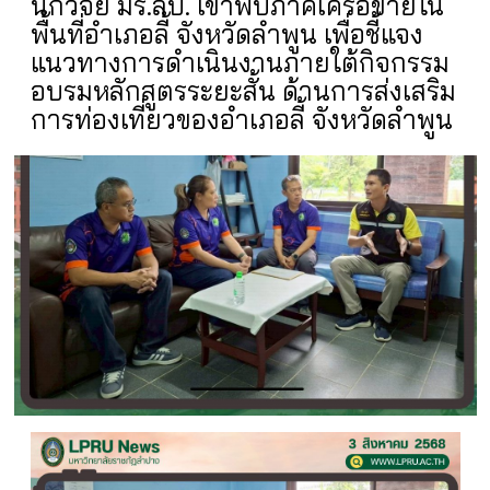
นักวิจัย มร.ลป. เข้าพบภาคีเครือข่ายใน
พื้นที่อำเภอลี้ จังหวัดลำพูน เพื่อชี้แจง
แนวทางการดำเนินงานภายใต้กิจกรรม
อบรมหลักสูตรระยะสั้น ด้านการส่งเสริม
การท่องเที่ยวของอำเภอลี้ จังหวัดลำพูน