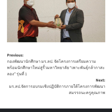
Post
Previous:
กองพัฒนานักศึกษา มร.ลป. จัดโครงการเตรียมความ
navigation
พร้อมนักศึกษาใหม่สู่รั้วมหาวิทยาลัย “เพาะพันธุ์กล้ากาสะ
ลอง” รุ่นที่ 1
Next:
มร.ลป.จัดการอบรมเชิงปฏิบัติการภายใต้โครงการพัฒนา
สมรรถนะครูคุณภาพ