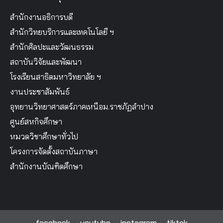
สำนักงานอธิการบดี
สำนักวิทยบริการและเทคโนโลยี ฯ
สำนักศิลปะและวัฒนธรรม
สถาบันวิจัยและพัฒนา
โรงเรียนสาธิตมหาวิทยาลัย ฯ
งานประชาสัมพันธ์
อุทยานวิทยาศาสตร์ภาคเหนือม.ราชภัฏลำปาง
ศูนย์สหกิจศึกษา
หมวดวิชาศึกษาทั่วไป
โครงการจัดตั้งสถาบันภาษา
สำนักงานบัณฑิตศึกษา
facebook
youtube
instagram
tiktok