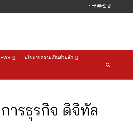
facebook
youtube
instagram
tiktok
NEWS
นโยบายความเป็นส่วนตัว
รธุรกิจ ดิจิทัล