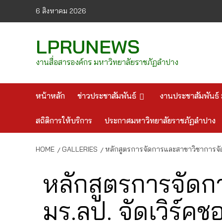
Skip
6 สิงหาคม 2026
to
content
LPRUNEWS
งานสื่อสารองค์กร มหาวิทยาลัยราชภัฏลำปาง
หน้าหลัก
ข่าวประชาสัมพันธ์
งานประชาสัมพันธ์ 
สถิติการให้บริการ
ประกาศมหาวิทยาลัยราชภัฏลำปาง
HOME
GALLERIES
หลักสูตรการจัดการและสาขาวิชาการจัดก
หลักสูตรการจัดกา
มร.ลป. จัดเวิร์