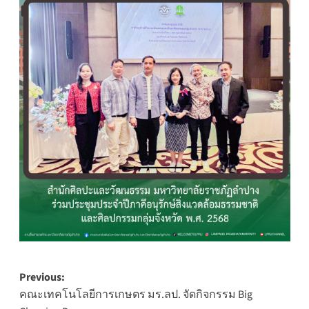
Post
Previous:
คณะเทคโนโลยีการเกษตร มร.ลป. จัดกิจกรรม Big
navigation