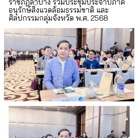
ราชภัฏลำปาง ร่วมประชุมประจำปีภาคี
อนุรักษ์สิ่งแวดล้อมธรรมชาติ และ
ศิลปกรรมกลุ่มจังหวัด พ.ศ. 2568