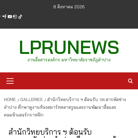
Skip
8 สิงหาคม 2026
to
facebook
youtube
instagram
tiktok
content
LPRUNEWS
งานสื่อสารองค์กร มหาวิทยาลัยราชภัฏลำปาง
Primary
Menu
HOME
GALLERIES
สำนักวิทยบริการ ฯ ต้อนรับ วท.สารพัดช่าง
ลำปาง ศึกษาดูงานห้องสมาร์ทคลาสรูมและงานพัฒนาสื่อและ
คอมพิวเตอร์กราฟฟิก
สำนักวิทยบริการ ฯ ต้อนรับ