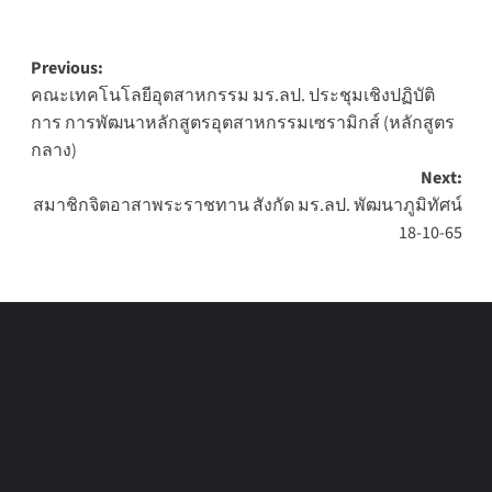
Post
Previous:
คณะเทคโนโลยีอุตสาหกรรม มร.ลป. ประชุมเชิงปฏิบัติ
navigation
การ การพัฒนาหลักสูตรอุตสาหกรรมเซรามิกส์ (หลักสูตร
กลาง)
Next:
สมาชิกจิตอาสาพระราชทาน สังกัด มร.ลป. พัฒนาภูมิทัศน์
18-10-65