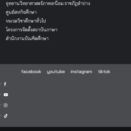
งานประชาสัมพันธ์
อุทยานวิทยาศาสตร์ภาคเหนือม.ราชภัฏลำปาง
ศูนย์สหกิจศึกษา
หมวดวิชาศึกษาทั่วไป
โครงการจัดตั้งสถาบันภาษา
สำนักงานบัณฑิตศึกษา
facebook
youtube
instagram
tiktok
facebook
youtube
instagram
tiktok