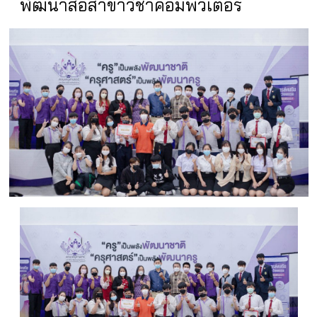
พัฒนาสื่อสาขาวิชาคอมพิวเตอร์