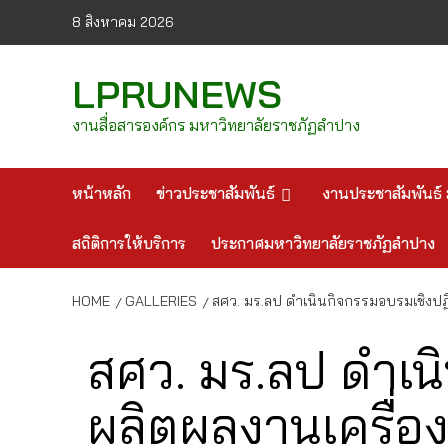
Skip
8 สิงหาคม 2026
to
content
LPRUNEWS
งานสื่อสารองค์กร มหาวิทยาลัยราชภัฏลำปาง
หน้าหลัก
ข่าวประชาสัมพันธ์
งานประชาสัมพันธ์ 
สถิติการให้บริการ
ประกาศมหาวิทยาลัยราชภัฏลำปาง
HOME
GALLERIES
สศว. มร.ลป ดำเนินกิจกรรมอบรมเชิงปฏิ
สศว. มร.ลป ดำเน
ผลิตผลงานเครื่อ