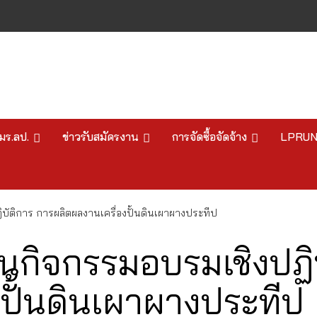
มร.ลป.
ข่าวรับสมัครงาน
การจัดซื้อจัดจ้าง
LPRU
บัติการ การผลิตผลงานเครื่องปั้นดินเผาผางประทีป
ินกิจกรรมอบรมเชิงปฏิ
งปั้นดินเผาผางประทีป