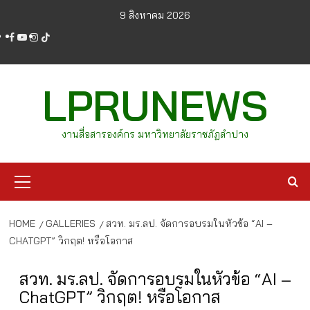
Skip
9 สิงหาคม 2026
to
facebook
youtube
instagram
tiktok
content
LPRUNEWS
งานสื่อสารองค์กร มหาวิทยาลัยราชภัฏลำปาง
Primary
Menu
HOME
GALLERIES
สวท. มร.ลป. จัดการอบรมในหัวข้อ “AI –
CHATGPT” วิกฤต! หรือโอกาส
สวท. มร.ลป. จัดการอบรมในหัวข้อ “AI –
ChatGPT” วิกฤต! หรือโอกาส