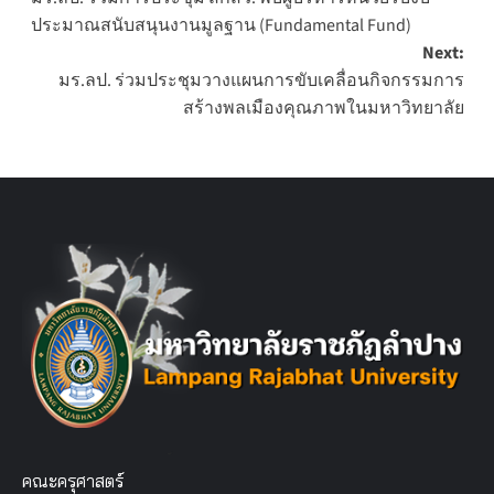
navigation
ประมาณสนับสนุนงานมูลฐาน (Fundamental Fund)
Next:
มร.ลป. ร่วมประชุมวางแผนการขับเคลื่อนกิจกรรมการ
สร้างพลเมืองคุณภาพในมหาวิทยาลัย
คณะครุศาสตร์