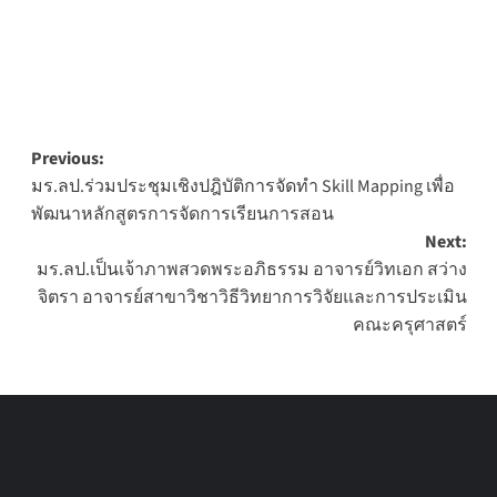
Post
Previous:
มร.ลป.ร่วมประชุมเชิงปฎิบัติการจัดทำ Skill Mapping เพื่อ
navigation
พัฒนาหลักสูตรการจัดการเรียนการสอน
Next:
มร.ลป.เป็นเจ้าภาพสวดพระอภิธรรม อาจารย์วิทเอก สว่าง
จิตรา อาจารย์สาขาวิชาวิธีวิทยาการวิจัยและการประเมิน
คณะครุศาสตร์