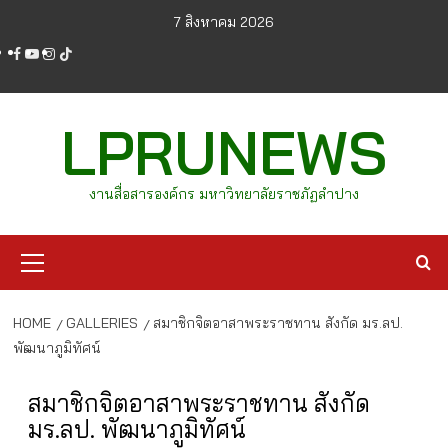
Skip
7 สิงหาคม 2026
to
facebook
youtube
instagram
tiktok
content
LPRUNEWS
งานสื่อสารองค์กร มหาวิทยาลัยราชภัฏลำปาง
Primary
Menu
HOME
GALLERIES
สมาชิกจิตอาสาพระราชทาน สังกัด มร.ลป.
พัฒนาภูมิทัศน์
สมาชิกจิตอาสาพระราชทาน สังกัด
มร.ลป. พัฒนาภูมิทัศน์