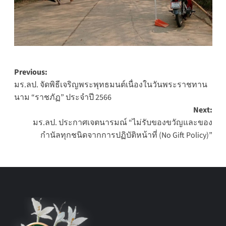
Post
Previous:
มร.ลป. จัดพิธีเจริญพระพุทธมนต์เนื่องในวันพระราชทาน
navigation
นาม “ราชภัฏ” ประจำปี 2566
Next:
มร.ลป. ประกาศเจตนารมณ์ “ไม่รับของขวัญและของ
กำนัลทุกชนิดจากการปฏิบัติหน้าที่ (No Gift Policy)”