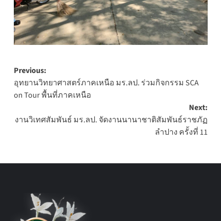
Post
Previous:
อุทยานวิทยาศาสตร์ภาคเหนือ มร.ลป. ร่วมกิจกรรม SCA
navigation
on Tour พื้นที่ภาคเหนือ
Next:
งานวิเทศสัมพันธ์ มร.ลป. จัดงานนานาชาติสัมพันธ์ราชภัฏ
ลำปาง ครั้งที่ 11