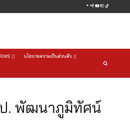
facebook
youtube
instagram
tiktok
NEWS
นโยบายความเป็นส่วนตัว
. พัฒนาภูมิทัศน์