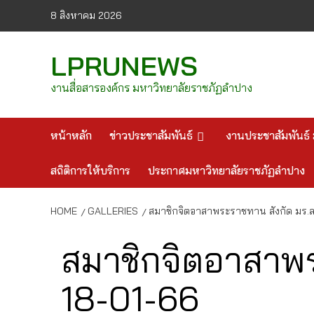
Skip
8 สิงหาคม 2026
to
content
LPRUNEWS
งานสื่อสารองค์กร มหาวิทยาลัยราชภัฏลำปาง
หน้าหลัก
ข่าวประชาสัมพันธ์
งานประชาสัมพันธ์ 
สถิติการให้บริการ
ประกาศมหาวิทยาลัยราชภัฏลำปาง
HOME
GALLERIES
สมาชิกจิตอาสาพระราชทาน สังกัด มร.ลป
สมาชิกจิตอาสาพร
18-01-66