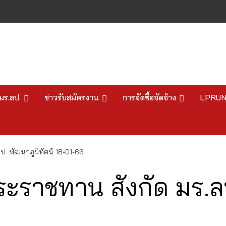
มร.ลป.
ข่าวรับสมัครงาน
การจัดซื้อจัดจ้าง
LPRU
. พัฒนาภูมิทัศน์ 18-01-66
ะราชทาน สังกัด มร.ลป