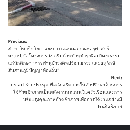
Post
Previous:
สาขาวิชาจิตวิทยาและการแนะแนว คณะครุศาสตร์
navigation
มร.ลป. จัดโครงการส่งเสริมด้านทำนุบำรุงศิลปวัฒนธรรม
แก่นักศึกษา “การทำนุบำรุงศิลปวัฒนธรรมและอนุรักษ์
สืบสานภูมิปัญญาท้องถิ่น”
Next:
มร.ลป. ร่วมประชุมเพื่อส่งเสริมและให้คำปรึกษาด้านการ
ใช้ก๊าซชีวภาพเป็นพลังงานทดแทนในครัวเรือนและการ
ปรับปรุงคุณภาพก๊าซชีวภาพเพื่อการใช้งานอย่างมี
ประสิทธิภาพ