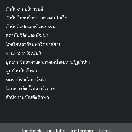
สำนักงานอธิการบดี
สำนักวิทยบริการและเทคโนโลยี ฯ
สำนักศิลปะและวัฒนธรรม
สถาบันวิจัยและพัฒนา
โรงเรียนสาธิตมหาวิทยาลัย ฯ
งานประชาสัมพันธ์
อุทยานวิทยาศาสตร์ภาคเหนือม.ราชภัฏลำปาง
ศูนย์สหกิจศึกษา
หมวดวิชาศึกษาทั่วไป
โครงการจัดตั้งสถาบันภาษา
สำนักงานบัณฑิตศึกษา
facebook
youtube
instagram
tiktok