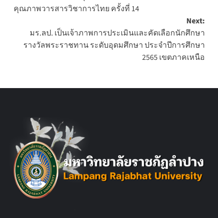
navigation
คุณภาพวารสารวิชาการไทย ครั้งที่ 14
Next:
มร.ลป. เป็นเจ้าภาพการประเมินและคัดเลือกนักศึกษา
รางวัลพระราชทาน ระดับอุดมศึกษา ประจำปีการศึกษา
2565 เขตภาคเหนือ