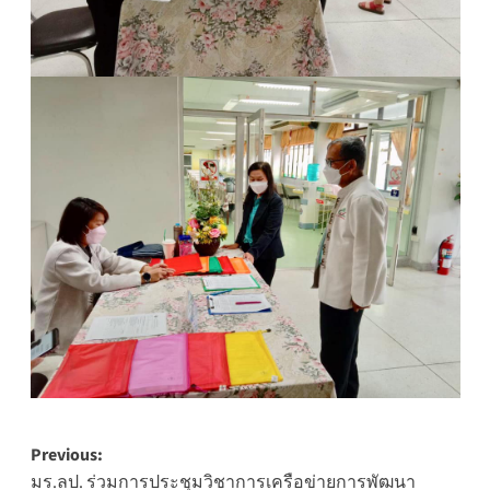
Post
Previous:
มร.ลป. ร่วมการประชุมวิชาการเครือข่ายการพัฒนา